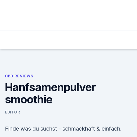
Skip
to
content
CBD REVIEWS
Hanfsamenpulver
smoothie
EDITOR
Finde was du suchst - schmackhaft & einfach.