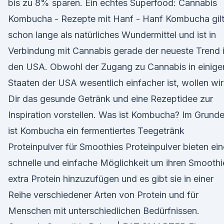
bis zu 8% sparen. Ein echtes Superfood: Cannabis
Kombucha - Rezepte mit Hanf - Hanf Kombucha gil
schon lange als natürliches Wundermittel und ist in
Verbindung mit Cannabis gerade der neueste Trend 
den USA. Obwohl der Zugang zu Cannabis in einige
Staaten der USA wesentlich einfacher ist, wollen wir
Dir das gesunde Getränk und eine Rezeptidee zur
Inspiration vorstellen. Was ist Kombucha? Im Grund
ist Kombucha ein fermentiertes Teegetränk
Proteinpulver für Smoothies Proteinpulver bieten ein
schnelle und einfache Möglichkeit um ihren Smoothi
extra Protein hinzuzufügen und es gibt sie in einer
Reihe verschiedener Arten von Protein und für
Menschen mit unterschiedlichen Bedürfnissen.