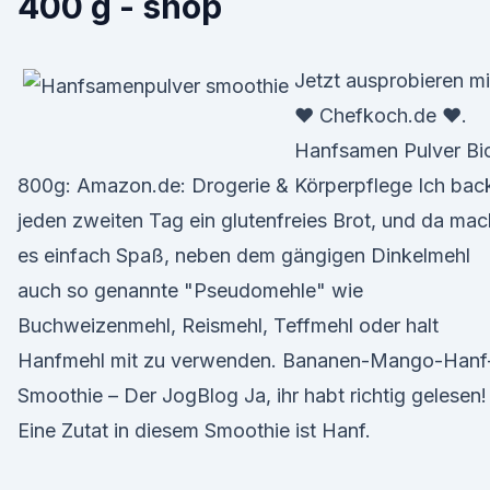
400 g - shop
Jetzt ausprobieren mi
♥ Chefkoch.de ♥.
Hanfsamen Pulver Bi
800g: Amazon.de: Drogerie & Körperpflege Ich bac
jeden zweiten Tag ein glutenfreies Brot, und da mac
es einfach Spaß, neben dem gängigen Dinkelmehl
auch so genannte "Pseudomehle" wie
Buchweizenmehl, Reismehl, Teffmehl oder halt
Hanfmehl mit zu verwenden. Bananen-Mango-Hanf
Smoothie – Der JogBlog Ja, ihr habt richtig gelesen!
Eine Zutat in diesem Smoothie ist Hanf.