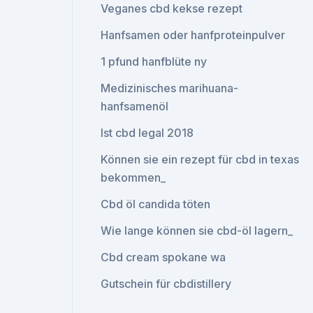
Veganes cbd kekse rezept
Hanfsamen oder hanfproteinpulver
1 pfund hanfblüte ny
Medizinisches marihuana-
hanfsamenöl
Ist cbd legal 2018
Können sie ein rezept für cbd in texas
bekommen_
Cbd öl candida töten
Wie lange können sie cbd-öl lagern_
Cbd cream spokane wa
Gutschein für cbdistillery