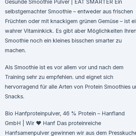
Gesunde Smoothie Pulver | EAT SMARTER Ein
selbstgemachter Smoothie – entweder aus frischen
Früchten oder mit knackigem grünen Gemüse – ist e
wahrer Vitaminkick. Es gibt aber Möglichkeiten Ihre
Smoothie noch ein kleines bisschen smarter zu
machen.
Als Smoothie ist es vor allem vor und nach dem
Training sehr zu empfehlen. und eignet sich
hervorragend für alle Arten von Protein Smoothies 
Snacks.
Bio Hanfproteinpulver, 46 % Protein – Hanfland
GmbH | Wir ♥ Hanf Das proteinreiche
Hanfsamenpulver gewinnen wir aus dem Presskuch