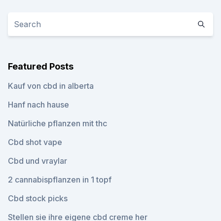
Featured Posts
Kauf von cbd in alberta
Hanf nach hause
Natürliche pflanzen mit thc
Cbd shot vape
Cbd und vraylar
2 cannabispflanzen in 1 topf
Cbd stock picks
Stellen sie ihre eigene cbd creme her