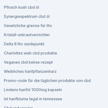
Pfirsich kush cbd öl
Synergiespektrum cbd öl
Gesetzliche grenze für thc
Kristall-unkrautvernichter
Delta 8 thc siedepunkt
Charlottes web cbd produkte
Veganes cbd kekse rezept
Weibliches hanfpflanzenharz
Promo-code für die täglichen produkte von cbd
Lindens hanföl 1000mg kapseln
Ist hanfblume legal in tennessee