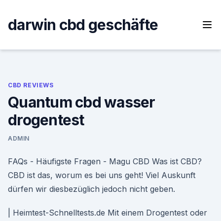
Skip
to
darwin cbd geschäfte
content
CBD REVIEWS
Quantum cbd wasser
drogentest
ADMIN
FAQs - Häufigste Fragen - Magu CBD Was ist CBD?
CBD ist das, worum es bei uns geht! Viel Auskunft
dürfen wir diesbezüglich jedoch nicht geben.
| Heimtest-Schnelltests.de Mit einem Drogentest oder