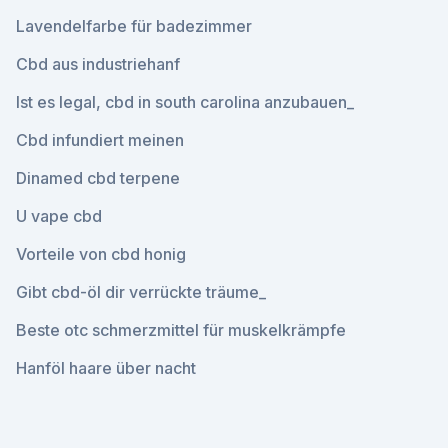
Lavendelfarbe für badezimmer
Cbd aus industriehanf
Ist es legal, cbd in south carolina anzubauen_
Cbd infundiert meinen
Dinamed cbd terpene
U vape cbd
Vorteile von cbd honig
Gibt cbd-öl dir verrückte träume_
Beste otc schmerzmittel für muskelkrämpfe
Hanföl haare über nacht