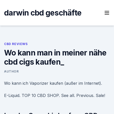
Skip
to
darwin cbd geschäfte
content
CBD REVIEWS
Wo kann man in meiner nähe
cbd cigs kaufen_
AUTHOR
Wo kann ich Vaporizer kaufen (außer im Internet).
E-Liquid. TOP 10 CBD SHOP. See all. Previous. Sale!