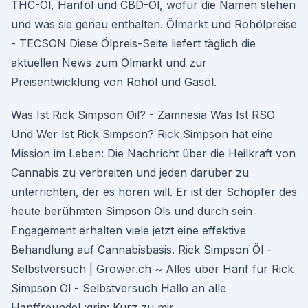
THC-Öl, Hanföl und CBD-Öl, wofür die Namen stehen
und was sie genau enthalten. Ölmarkt und Rohölpreise
- TECSON Diese Ölpreis-Seite liefert täglich die
aktuellen News zum Ölmarkt und zur
Preisentwicklung von Rohöl und Gasöl.
Was Ist Rick Simpson Oil? - Zamnesia Was Ist RSO
Und Wer Ist Rick Simpson? Rick Simpson hat eine
Mission im Leben: Die Nachricht über die Heilkraft von
Cannabis zu verbreiten und jeden darüber zu
unterrichten, der es hören will. Er ist der Schöpfer des
heute berühmten Simpson Öls und durch sein
Engagement erhalten viele jetzt eine effektive
Behandlung auf Cannabisbasis. Rick Simpson Öl -
Selbstversuch | Grower.ch ~ Alles über Hanf für Rick
Simpson Öl - Selbstversuch Hallo an alle
Hanffreunde! :grin: Kurz zu mir.