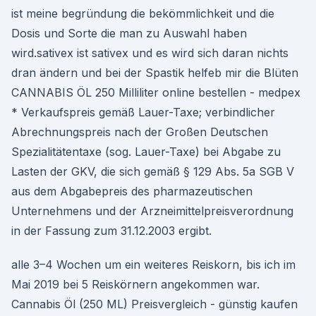
ist meine begründung die bekömmlichkeit und die
Dosis und Sorte die man zu Auswahl haben
wird.sativex ist sativex und es wird sich daran nichts
dran ändern und bei der Spastik helfeb mir die Blüten
CANNABIS ÖL 250 Milliliter online bestellen - medpex
* Verkaufspreis gemäß Lauer-Taxe; verbindlicher
Abrechnungspreis nach der Großen Deutschen
Spezialitätentaxe (sog. Lauer-Taxe) bei Abgabe zu
Lasten der GKV, die sich gemäß § 129 Abs. 5a SGB V
aus dem Abgabepreis des pharmazeutischen
Unternehmens und der Arzneimittelpreisverordnung
in der Fassung zum 31.12.2003 ergibt.
alle 3–4 Wochen um ein weiteres Reiskorn, bis ich im
Mai 2019 bei 5 Reiskörnern angekommen war.
Cannabis Öl (250 ML) Preisvergleich - günstig kaufen