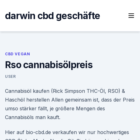
Skip
to
darwin cbd geschäfte
content
CBD VEGAN
Rso cannabisölpreis
USER
Cannabisöl kaufen (Rick Simpson THC-Öl, RSO) &
Haschöl herstellen Allen gemeinsam ist, dass der Preis
umso stärker fällt, je größere Mengen des
Cannabisöls man kauft.
Hier auf bio-cbd.de verkaufen wir nur hochwertiges