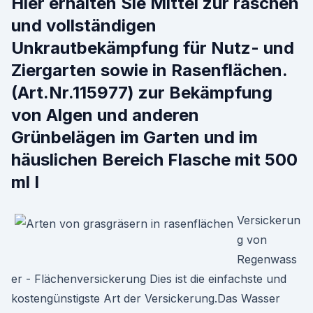
Hier erhalten Sie Mittel zur raschen
und vollständigen
Unkrautbekämpfung für Nutz- und
Ziergarten sowie in Rasenflächen.
(Art.Nr.115977) zur Bekämpfung
von Algen und anderen
Grünbelägen im Garten und im
häuslichen Bereich Flasche mit 500
ml I
Versickerun
g von
Regenwass
er - Flächenversickerung Dies ist die einfachste und
kostengünstigste Art der Versickerung.Das Wasser