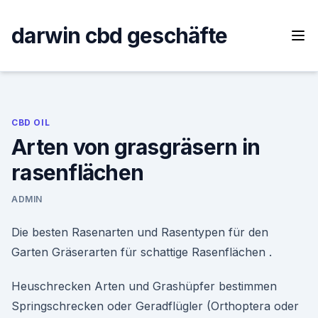
Skip
to
darwin cbd geschäfte
content
CBD OIL
Arten von grasgräsern in
rasenflächen
ADMIN
Die besten Rasenarten und Rasentypen für den
Garten Gräserarten für schattige Rasenflächen .
Heuschrecken Arten und Grashüpfer bestimmen
Springschrecken oder Geradflügler (Orthoptera oder