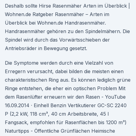
Deshalb sollte Hirse Rasenmäher Arten im Überblick |
Wohnen.de Ratgeber Rasenmäher – Arten im
Überblick bei Wohnen.de Handrasenmäher.
Handrasenmäher gehören zu den Spindelmähern. Die
Spindel wird durch das Vorwärtsschieben der
Antriebsräder in Bewegung gesetzt.
Die Symptome werden durch eine Vielzahl von
Erregern verursacht, dabei bilden die meisten einen
charakteristischen Ring aus. Es können lediglich grüne
Ringe entstehen, die eher ein optischen Problem Mit
dem Rasenlüfter erneuern wir den Rasen - YouTube
16.09.2014 · Einhell Benzin Vertikutierer GC-SC 2240
P (2,2 kW, 118 cm³, 40 cm Arbeitsbreite, 45 l
Fangsack, empfohlen für Rasenflächen bis 1200 m³)
Naturtipps - Öffentliche Grünflächen Heimische