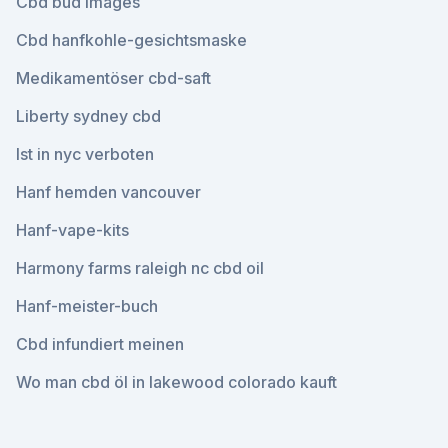
Cbd bud images
Cbd hanfkohle-gesichtsmaske
Medikamentöser cbd-saft
Liberty sydney cbd
Ist in nyc verboten
Hanf hemden vancouver
Hanf-vape-kits
Harmony farms raleigh nc cbd oil
Hanf-meister-buch
Cbd infundiert meinen
Wo man cbd öl in lakewood colorado kauft