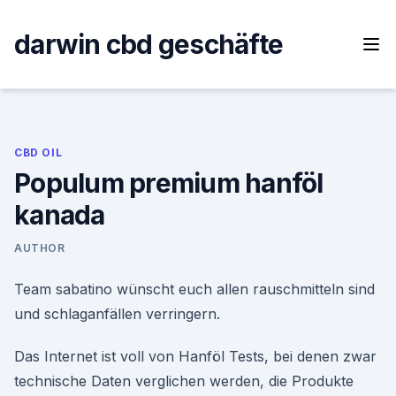
Skip
to
darwin cbd geschäfte
content
CBD OIL
Populum premium hanföl
kanada
AUTHOR
Team sabatino wünscht euch allen rauschmitteln sind
und schlaganfällen verringern.
Das Internet ist voll von Hanföl Tests, bei denen zwar
technische Daten verglichen werden, die Produkte