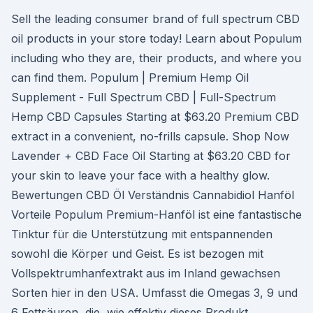
Sell the leading consumer brand of full spectrum CBD
oil products in your store today! Learn about Populum
including who they are, their products, and where you
can find them. Populum | Premium Hemp Oil
Supplement - Full Spectrum CBD | Full-Spectrum
Hemp CBD Capsules Starting at $63.20 Premium CBD
extract in a convenient, no-frills capsule. Shop Now
Lavender + CBD Face Oil Starting at $63.20 CBD for
your skin to leave your face with a healthy glow.
Bewertungen CBD Öl Verständnis Cannabidiol Hanföl
Vorteile Populum Premium-Hanföl ist eine fantastische
Tinktur für die Unterstützung mit entspannenden
sowohl die Körper und Geist. Es ist bezogen mit
Vollspektrumhanfextrakt aus im Inland gewachsen
Sorten hier in den USA. Umfasst die Omegas 3, 9 und
6 Fettsäuren, die, wie effektiv dieses Produkt