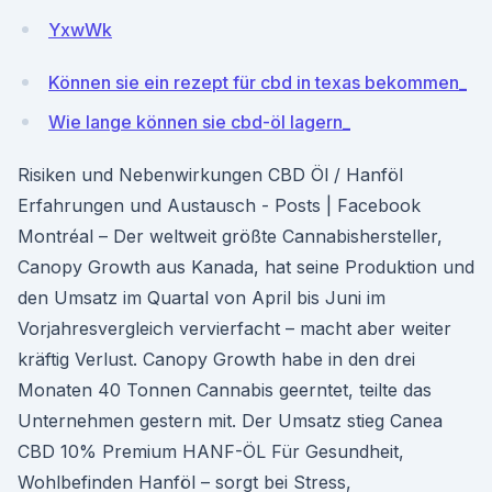
YxwWk
Können sie ein rezept für cbd in texas bekommen_
Wie lange können sie cbd-öl lagern_
Risiken und Nebenwirkungen CBD Öl / Hanföl
Erfahrungen und Austausch - Posts | Facebook
Montréal – Der weltweit größte Cannabishersteller,
Canopy Growth aus Kanada, hat seine Produktion und
den Umsatz im Quartal von April bis Juni im
Vorjahresvergleich vervier­facht – macht aber weiter
kräftig Verlust. Canopy Growth habe in den drei
Monaten 40 Tonnen Cannabis geerntet, teilte das
Unternehmen gestern mit. Der Umsatz stieg Canea
CBD 10% Premium HANF-ÖL Für Gesundheit,
Wohlbefinden Hanföl – sorgt bei Stress,